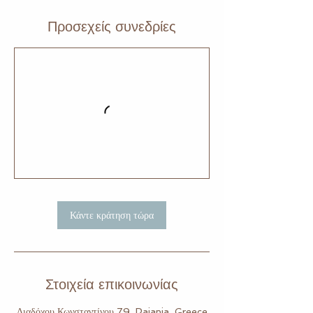
Προσεχείς συνεδρίες
Κάντε κράτηση τώρα
Στοιχεία επικοινωνίας
Διαδόχου Κωνσταντίνου 79, Paiania, Greece