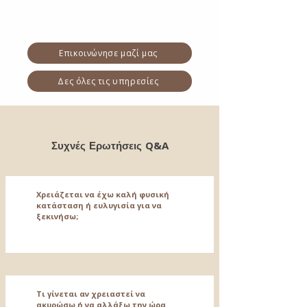
Επικοινώνησε μαζί μας
Δες όλες τις υπηρεσίες
Q&A
Συχνές Ερωτήσεις
Χρειάζεται να έχω καλή φυσική
κατάσταση ή ευλυγισία για να
ξεκινήσω;
Τι γίνεται αν χρειαστεί να
ακυρώσω ή να αλλάξω την ώρα