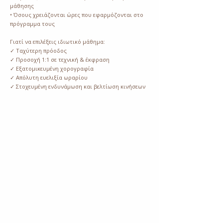
μάθησης
• Όσους χρειάζονται ώρες που εφαρμόζονται στο
πρόγραμμα τους
Γιατί να επιλέξεις ιδιωτικό μάθημα:
✓ Ταχύτερη πρόοδος
✓ Προσοχή 1:1 σε τεχνική & έκφραση
✓ Εξατομικευμένη χορογραφία
✓ Απόλυτη ευελιξία ωραρίου
✓ Στοχευμένη ενδυνάμωση και βελτίωση κινήσεων