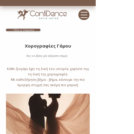
< Όλες οι Υπηρεσίες
Χορογραφίες Γάμου
Θες να ζήσεις μία αξέχαστη στιγμή;
Κάθε ζευγάρι έχει τη δική του ιστορία, χαρίστε της
τη δική της χορογραφία.
Με καθοδήγηση βήμα - βήμα, κάνουμε την πιο
όμορφη στιγμή σας ακόμη πιο μαγική.